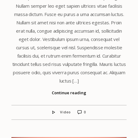
Nullam semper leo eget sapien ultrices vitae facilisis
massa dictum. Fusce eu purus a urna accumsan luctus.
Nullam sit amet nisi non ante ultrices egestas. Proin
erat nulla, congue adipiscing accumsan id, sollicitudin
eget dolor. Vestibulum ipsum urna, consequat vel
cursus ut, scelerisque vel nisl. Suspendisse molestie
facilisis dui, et rutrum enim fermentum id. Curabitur
tincidunt tellus sed risus vulputate fringilla. Mauris luctus
posuere odio, quis viverra purus consequat ac. Aliquam
luctus […]
Continue reading
Video
0