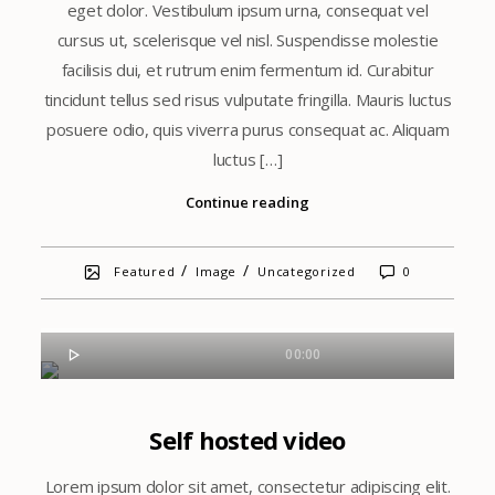
eget dolor. Vestibulum ipsum urna, consequat vel
cursus ut, scelerisque vel nisl. Suspendisse molestie
facilisis dui, et rutrum enim fermentum id. Curabitur
tincidunt tellus sed risus vulputate fringilla. Mauris luctus
posuere odio, quis viverra purus consequat ac. Aliquam
luctus […]
Continue reading
/
/
Featured
Image
Uncategorized
0
00:00
Self hosted video
Lorem ipsum dolor sit amet, consectetur adipiscing elit.