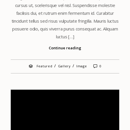
cursus ut, scelerisque vel nisl. Suspendisse molestie
facilisis dui, et rutrum enim fermentum id. Curabitur
tincidunt tellus sed risus vulputate fringilla. Mauris luctus
posuere odio, quis viverra purus consequat ac. Aliquam
luctus […]
Continue reading
/
/
Featured
Gallery
Image
0