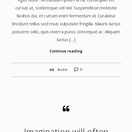
cursus ut, scelerisque vel nisl. Suspendisse molestie
facilisis dui, et rutrum enim fermentum id. Curabitur
tincidunt tellus sed risus vulputate fringilla. Mauris luctus
posuere odio, quis viverra purus consequat ac. Aliquam
luctus […]
Continue reading
Audio
0
Imagination will often