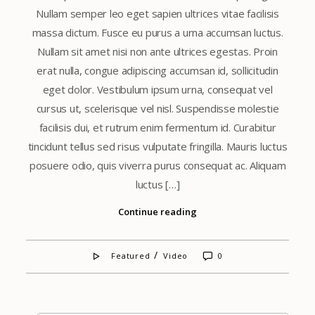
Nullam semper leo eget sapien ultrices vitae facilisis
massa dictum. Fusce eu purus a urna accumsan luctus.
Nullam sit amet nisi non ante ultrices egestas. Proin
erat nulla, congue adipiscing accumsan id, sollicitudin
eget dolor. Vestibulum ipsum urna, consequat vel
cursus ut, scelerisque vel nisl. Suspendisse molestie
facilisis dui, et rutrum enim fermentum id. Curabitur
tincidunt tellus sed risus vulputate fringilla. Mauris luctus
posuere odio, quis viverra purus consequat ac. Aliquam
luctus […]
Continue reading
/
Featured
Video
0