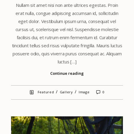
Nullam sit amet nisi non ante ultrices egestas. Proin
erat nulla, congue adipiscing accumsan id, sollicitudin
eget dolor. Vestibulum ipsum urna, consequat vel
cursus ut, scelerisque vel nisl. Suspendisse molestie
facilisis dui, et rutrum enim fermentum id. Curabitur
tincidunt tellus sed risus vulputate fringilla. Mauris luctus
posuere odio, quis viverra purus consequat ac. Aliquam
luctus […]
Continue reading
/
/
Featured
Gallery
Image
0