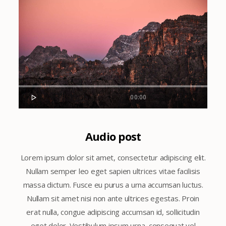
00:00
Audio post
Lorem ipsum dolor sit amet, consectetur adipiscing elit.
Nullam semper leo eget sapien ultrices vitae facilisis
massa dictum. Fusce eu purus a urna accumsan luctus.
Nullam sit amet nisi non ante ultrices egestas. Proin
erat nulla, congue adipiscing accumsan id, sollicitudin
eget dolor. Vestibulum ipsum urna, consequat vel