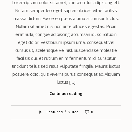
Lorem ipsum dolor sit amet, consectetur adipiscing elit.
Nullam semper leo eget sapien ultrices vitae facilisis
massa dictum. Fusce eu purus a urna accumsan luctus.
Nullam sit amet nisi non ante ultrices egestas. Proin
erat nulla, congue adipiscing accumsan id, sollicitudin
eget dolor. Vestibulum ipsum urna, consequat vel
cursus ut, scelerisque vel nisl. Suspendisse molestie
facilisis dui, et rutrum enim fermentum id. Curabitur
tincidunt tellus sed risus vulputate fringilla. Mauris luctus
posuere odio, quis viverra purus consequat ac. Aliquam
luctus […]
Continue reading
/
Featured
Video
0