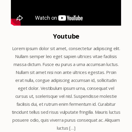
Youtube
Lorem ipsum dolor sit amet, consectetur adipiscing elit.
Nullam semper leo eget sapien ultrices vitae facilisis
massa dictum. Fusce eu purus a urna accumsan luctus.
Nullam sit amet nisi non ante ultrices egestas. Proin
erat nulla, congue adipiscing accumsan id, sollicitudin
eget dolor. Vestibulum ipsum urna, consequat vel
cursus ut, scelerisque vel nisl. Suspendisse molestie
facilisis dui, et rutrum enim fermentum id. Curabitur
tincidunt tellus sed risus vulputate fringilla. Mauris luctus
posuere odio, quis viverra purus consequat ac. Aliquam
luctus […]