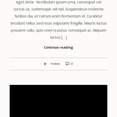
eget dolor. Vestibulum ipsum urna, consequat vel
cursus ut, scelerisque vel nisl. Suspendisse molestie
facilisis dui, et rutrum enim fermentum id. Curabitur
tincidunt tellus sed risus vulputate fringilla. Mauris luctus
posuere odio, quis viverra purus consequat ac. Aliquam
luctus […]
Continue reading
Video
0