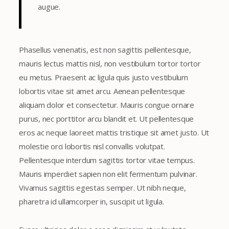
augue.
Phasellus venenatis, est non sagittis pellentesque,
mauris lectus mattis nisl, non vestibulum tortor tortor
eu metus. Praesent ac ligula quis justo vestibulum
lobortis vitae sit amet arcu. Aenean pellentesque
aliquam dolor et consectetur. Mauris congue ornare
purus, nec porttitor arcu blandit et. Ut pellentesque
eros ac neque laoreet mattis tristique sit amet justo. Ut
molestie orci lobortis nisl convallis volutpat.
Pellentesque interdum sagittis tortor vitae tempus.
Mauris imperdiet sapien non elit fermentum pulvinar.
Vivamus sagittis egestas semper. Ut nibh neque,
pharetra id ullamcorper in, suscipit ut ligula.