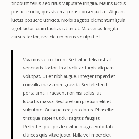
tincidunt tellus sed risus vulputate fringilla. Mauris luctus
posuere odio, quis viverra purus consequat ac. Aliquam
luctus posuere ultricies. Morbi sagittis elementum ligula,
eget luctus diam facilisis sit amet. Maecenas fringilla
cursus tortor, nec dictum purus volutpat et.
Vivamus vel mi lorem. Sed vitae felis nisl, at
venenatis tortor. In at velit ac turpis aliquam
volutpat. Ut et nibh augue. Integer imperdiet
convallis massa nec gravida. Sed eleifend
porta urna. Praesent non nisi tellus, ut
lobortis massa. Sed pretium pretium elit et
vulputate. Quisque nec justo lacus. Phasellus
tristique sapien ut dui sagittis feugiat.
Pellentesque quis leo vitae magna vulputate
ultrices quis vitae justo. Nulla vel imperdiet