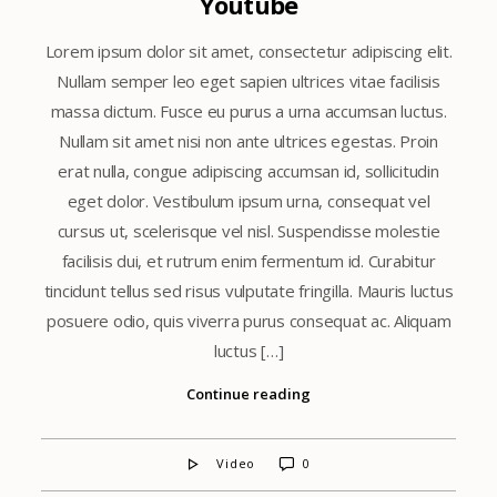
Youtube
Lorem ipsum dolor sit amet, consectetur adipiscing elit.
Nullam semper leo eget sapien ultrices vitae facilisis
massa dictum. Fusce eu purus a urna accumsan luctus.
Nullam sit amet nisi non ante ultrices egestas. Proin
erat nulla, congue adipiscing accumsan id, sollicitudin
eget dolor. Vestibulum ipsum urna, consequat vel
cursus ut, scelerisque vel nisl. Suspendisse molestie
facilisis dui, et rutrum enim fermentum id. Curabitur
tincidunt tellus sed risus vulputate fringilla. Mauris luctus
posuere odio, quis viverra purus consequat ac. Aliquam
luctus […]
Continue reading
Video
0