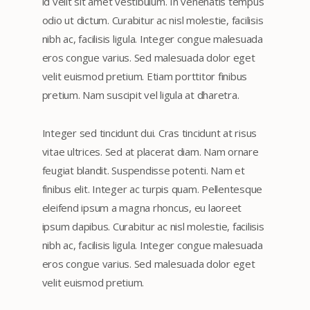
id velit sit amet vestibulum. In venenatis tempus
odio ut dictum. Curabitur ac nisl molestie, facilisis
nibh ac, facilisis ligula. Integer congue malesuada
eros congue varius. Sed malesuada dolor eget
velit euismod pretium. Etiam porttitor finibus
pretium. Nam suscipit vel ligula at dharetra.
Integer sed tincidunt dui. Cras tincidunt at risus
vitae ultrices. Sed at placerat diam. Nam ornare
feugiat blandit. Suspendisse potenti. Nam et
finibus elit. Integer ac turpis quam. Pellentesque
eleifend ipsum a magna rhoncus, eu laoreet
ipsum dapibus. Curabitur ac nisl molestie, facilisis
nibh ac, facilisis ligula. Integer congue malesuada
eros congue varius. Sed malesuada dolor eget
velit euismod pretium.