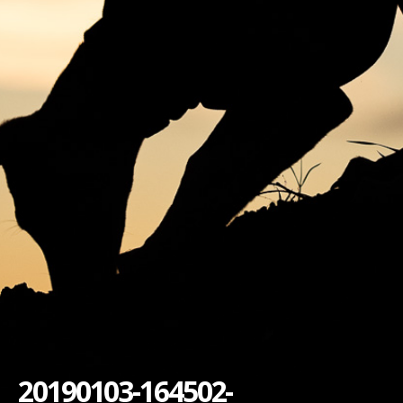
20190103-164502-